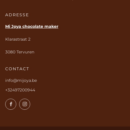
ADRESSE
Mi Joya chocolate maker
Klarastraat 2
3080 Tervuren
CONTACT
info@mijoya.be
+32497200944
Facebook
Instagram