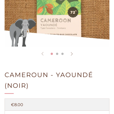
CAMEROUN - YAOUNDÉ
(NOIR)
Prix
€8.00