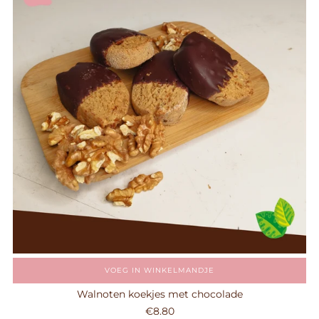
VOEG IN WINKELMANDJE
Walnoten koekjes met chocolade
€8.80