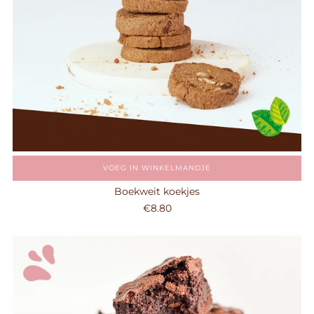
VOEG IN WINKELMANDJE
Boekweit koekjes
€8.80