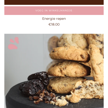
VOEG IN WINKELMANDJE
Energie repen
€18.00