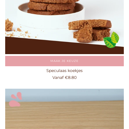
MAAK JE KEUZE
Speculaas koekjes
Vanaf
€8.80