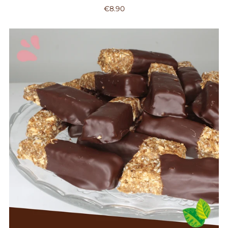
€8.90