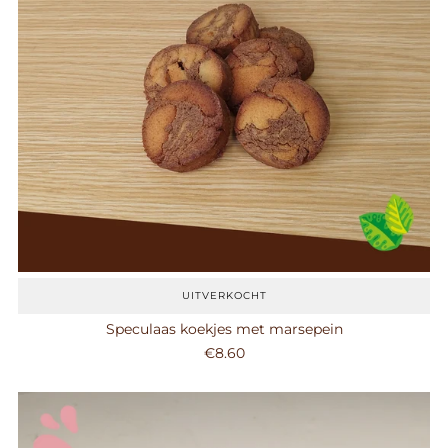
UITVERKOCHT
Speculaas koekjes met marsepein
€8.60