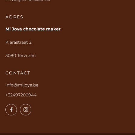
ADRES
Mi Joya chocolate maker
Klarastraat 2
3080 Tervuren
CONTACT
info@mijoya.be
+32497200944
Facebook
Instagram