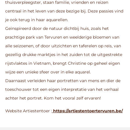
thuisverpleegster, staan familie, vrienden en reizen
centraal in het leven van deze bezige bij. Deze passies vind
je ook terug in haar aquarellen.
Geïnspireerd door de natuur dichtbij huis, zoals het
prachtige park van Tervuren en weelderige bloemen van
alle seizoenen, of door uitzichten en taferelen op reis, van
gezellig drukke marktjes in het zuiden tot de uitgestrekte
rijstvlaktes in Vietnam, brengt Christine op geheel eigen
wijze een unieke sfeer over in elke aquarel.
Daarnaast verleiden haar portretten van mens en dier de
toeschouwer tot een eigen interpretatie van het verhaal
achter het portret. Kom het vooral zelf ervaren!
Website Artiestentoer :
https://artiestentoertervuren.be/