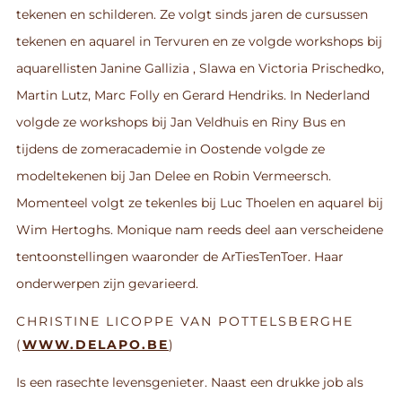
tekenen en schilderen. Ze volgt sinds jaren de cursussen
tekenen en aquarel in Tervuren en ze volgde workshops bij
aquarellisten Janine Gallizia , Slawa en Victoria Prischedko,
Martin Lutz, Marc Folly en Gerard Hendriks. In Nederland
volgde ze workshops bij Jan Veldhuis en Riny Bus en
tijdens de zomeracademie in Oostende volgde ze
modeltekenen bij Jan Delee en Robin Vermeersch.
Momenteel volgt ze tekenles bij Luc Thoelen en aquarel bij
Wim Hertoghs. Monique nam reeds deel aan verscheidene
tentoonstellingen waaronder de ArTiesTenToer. Haar
onderwerpen zijn gevarieerd.
CHRISTINE LICOPPE VAN POTTELSBERGHE
(
WWW.DELAPO.BE
)
Is een rasechte levensgenieter. Naast een drukke job als