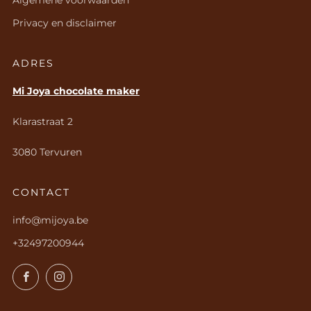
Algemene voorwaarden
Privacy en disclaimer
ADRES
Mi Joya chocolate maker
Klarastraat 2
3080 Tervuren
CONTACT
info@mijoya.be
+32497200944
Facebook
Instagram