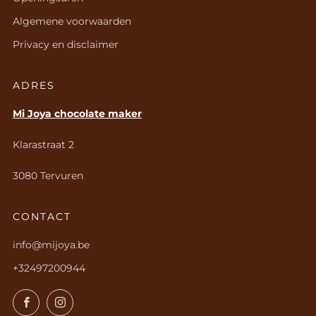
Algemene voorwaarden
Privacy en disclaimer
ADRES
Mi Joya chocolate maker
Klarastraat 2
3080 Tervuren
CONTACT
info@mijoya.be
+32497200944
Facebook
Instagram